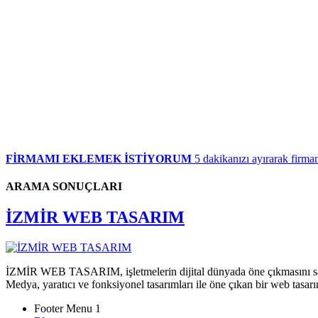
FİRMAMI EKLEMEK İSTİYORUM
5 dakikanızı ayırarak firman
ARAMA SONUÇLARI
İZMİR WEB TASARIM
İZMİR WEB TASARIM, işletmelerin dijital dünyada öne çıkmasını sağlaya
Medya, yaratıcı ve fonksiyonel tasarımları ile öne çıkan bir web tasarı
Footer Menu 1