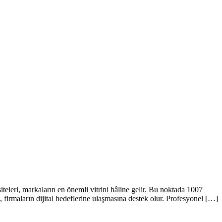
eleri, markaların en önemli vitrini hâline gelir. Bu noktada 1007
, firmaların dijital hedeflerine ulaşmasına destek olur. Profesyonel […]