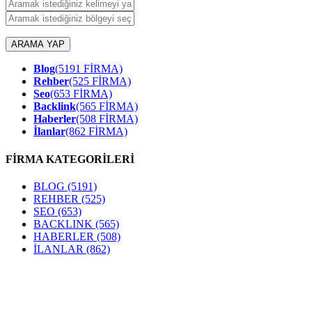
ARAMA YAP
Blog
(5191 FİRMA)
Rehber
(525 FİRMA)
Seo
(653 FİRMA)
Backlink
(565 FİRMA)
Haberler
(508 FİRMA)
İlanlar
(862 FİRMA)
FİRMA KATEGORİLERİ
BLOG
(5191)
REHBER
(525)
SEO
(653)
BACKLINK
(565)
HABERLER
(508)
İLANLAR
(862)