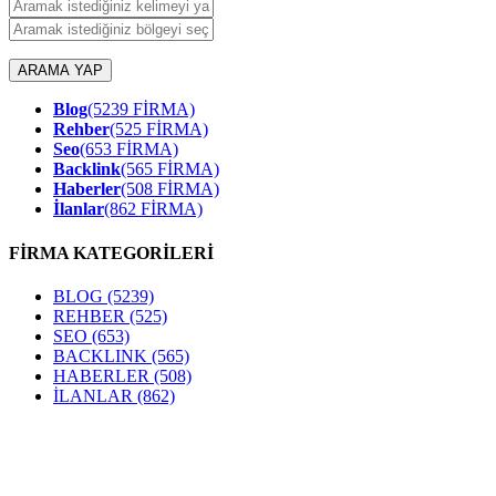
ARAMA YAP
Blog
(5239 FİRMA)
Rehber
(525 FİRMA)
Seo
(653 FİRMA)
Backlink
(565 FİRMA)
Haberler
(508 FİRMA)
İlanlar
(862 FİRMA)
FİRMA KATEGORİLERİ
BLOG
(5239)
REHBER
(525)
SEO
(653)
BACKLINK
(565)
HABERLER
(508)
İLANLAR
(862)