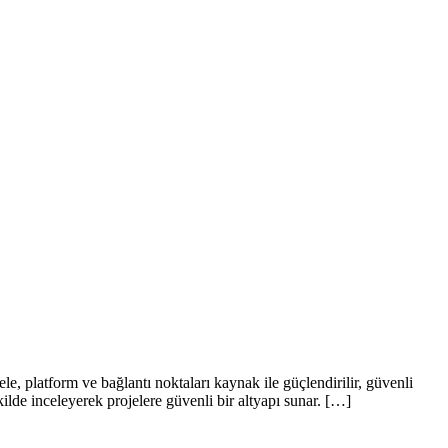
le, platform ve bağlantı noktaları kaynak ile güçlendirilir, güvenli
lde inceleyerek projelere güvenli bir altyapı sunar. […]