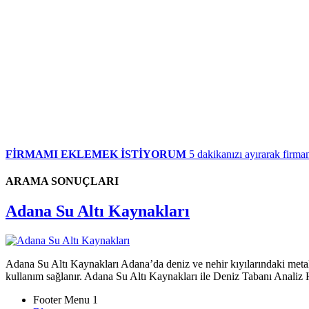
FİRMAMI EKLEMEK İSTİYORUM
5 dakikanızı ayırarak firman
ARAMA SONUÇLARI
Adana Su Altı Kaynakları
Adana Su Altı Kaynakları Adana’da deniz ve nehir kıyılarındaki metal ve
kullanım sağlanır. Adana Su Altı Kaynakları ile Deniz Tabanı Analiz H
Footer Menu 1