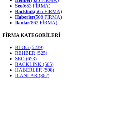
Rehber
(525 FİRMA)
Seo
(653 FİRMA)
Backlink
(565 FİRMA)
Haberler
(508 FİRMA)
İlanlar
(862 FİRMA)
FİRMA KATEGORİLERİ
BLOG
(5239)
REHBER
(525)
SEO
(653)
BACKLINK
(565)
HABERLER
(508)
İLANLAR
(862)