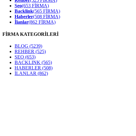
Rehber
(525 FİRMA)
Seo
(653 FİRMA)
Backlink
(565 FİRMA)
Haberler
(508 FİRMA)
İlanlar
(862 FİRMA)
FİRMA KATEGORİLERİ
BLOG
(5239)
REHBER
(525)
SEO
(653)
BACKLINK
(565)
HABERLER
(508)
İLANLAR
(862)