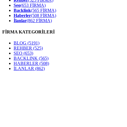
Rehber
(525 FİRMA)
Seo
(653 FİRMA)
Backlink
(565 FİRMA)
Haberler
(508 FİRMA)
İlanlar
(862 FİRMA)
FİRMA KATEGORİLERİ
BLOG
(5191)
REHBER
(525)
SEO
(653)
BACKLINK
(565)
HABERLER
(508)
İLANLAR
(862)