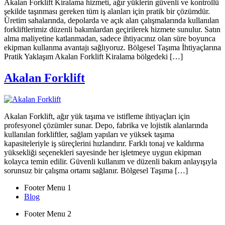
Akalan Forklift Kiralama hizmeti, ağır yüklerin güvenli ve kontrollü
şekilde taşınması gereken tüm iş alanları için pratik bir çözümdür.
Üretim sahalarında, depolarda ve açık alan çalışmalarında kullanılan
forkliftlerimiz düzenli bakımlardan geçirilerek hizmete sunulur. Satın
alma maliyetine katlanmadan, sadece ihtiyacınız olan süre boyunca
ekipman kullanma avantajı sağlıyoruz. Bölgesel Taşıma İhtiyaçlarına
Pratik Yaklaşım Akalan Forklift Kiralama bölgedeki […]
Akalan Forklift
Akalan Forklift, ağır yük taşıma ve istifleme ihtiyaçları için
profesyonel çözümler sunar. Depo, fabrika ve lojistik alanlarında
kullanılan forkliftler, sağlam yapıları ve yüksek taşıma
kapasiteleriyle iş süreçlerini hızlandırır. Farklı tonaj ve kaldırma
yüksekliği seçenekleri sayesinde her işletmeye uygun ekipman
kolayca temin edilir. Güvenli kullanım ve düzenli bakım anlayışıyla
sorunsuz bir çalışma ortamı sağlanır. Bölgesel Taşıma […]
Footer Menu 1
Blog
Footer Menu 2