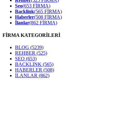
Rehber
(525 FİRMA)
Seo
(653 FİRMA)
Backlink
(565 FİRMA)
Haberler
(508 FİRMA)
İlanlar
(862 FİRMA)
FİRMA KATEGORİLERİ
BLOG
(5239)
REHBER
(525)
SEO
(653)
BACKLINK
(565)
HABERLER
(508)
İLANLAR
(862)