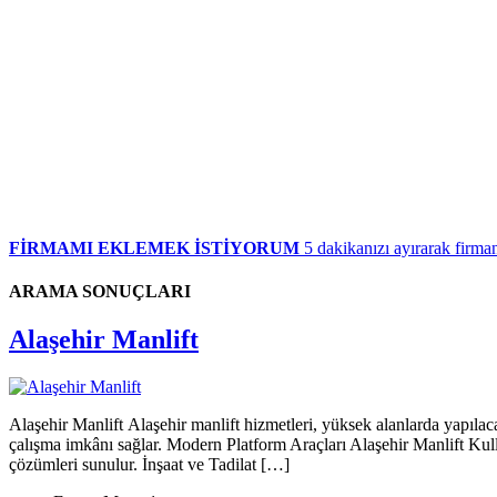
FİRMAMI EKLEMEK İSTİYORUM
5 dakikanızı ayırarak firman
ARAMA SONUÇLARI
Alaşehir Manlift
Alaşehir Manlift Alaşehir manlift hizmetleri, yüksek alanlarda yapılac
çalışma imkânı sağlar. Modern Platform Araçları Alaşehir Manlift Kulla
çözümleri sunulur. İnşaat ve Tadilat […]