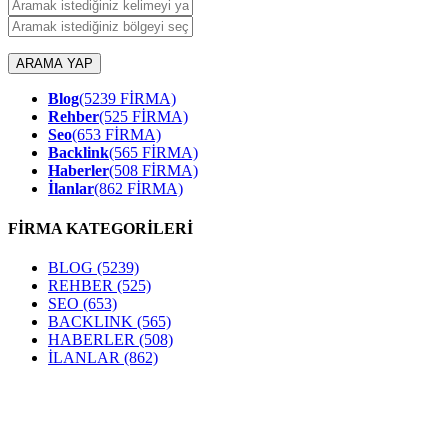
ARAMA YAP
Blog
(5239 FİRMA)
Rehber
(525 FİRMA)
Seo
(653 FİRMA)
Backlink
(565 FİRMA)
Haberler
(508 FİRMA)
İlanlar
(862 FİRMA)
FİRMA KATEGORİLERİ
BLOG
(5239)
REHBER
(525)
SEO
(653)
BACKLINK
(565)
HABERLER
(508)
İLANLAR
(862)