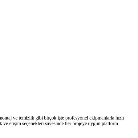
ontaj ve temizlik gibi birçok işte profesyonel ekipmanlarla hızlı
lik ve erişim seçenekleri sayesinde her projeye uygun platform