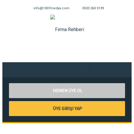
info@1007medya.com
0533 260 5139
HEMEN ÜYE OL
ÜYE GİRİŞİ YAP