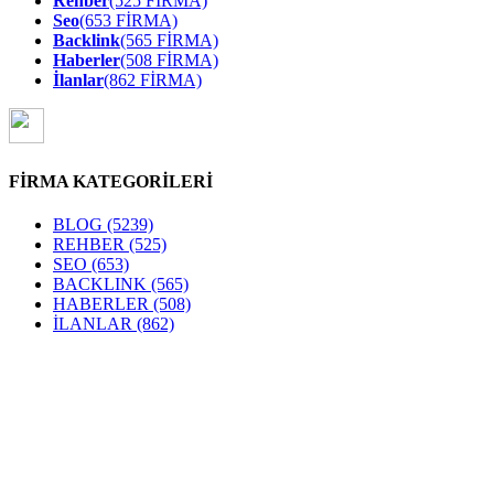
Rehber
(525 FİRMA)
Seo
(653 FİRMA)
Backlink
(565 FİRMA)
Haberler
(508 FİRMA)
İlanlar
(862 FİRMA)
FİRMA KATEGORİLERİ
BLOG
(5239)
REHBER
(525)
SEO
(653)
BACKLINK
(565)
HABERLER
(508)
İLANLAR
(862)