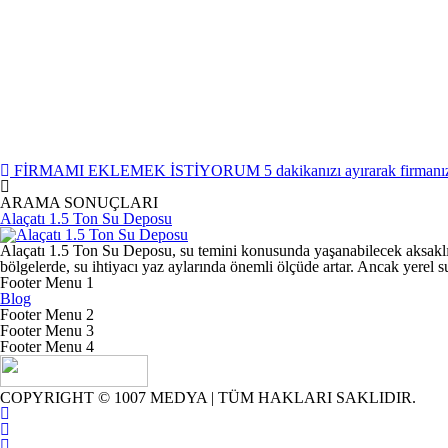
FİRMAMI EKLEMEK İSTİYORUM
5 dakikanızı ayırarak firmanız
ARAMA SONUÇLARI
Alaçatı 1.5 Ton Su Deposu
Alaçatı 1.5 Ton Su Deposu, su temini konusunda yaşanabilecek aksaklı
bölgelerde, su ihtiyacı yaz aylarında önemli ölçüde artar. Ancak yerel s
Footer Menu 1
Blog
Footer Menu 2
Footer Menu 3
Footer Menu 4
COPYRIGHT © 1007 MEDYA | TÜM HAKLARI SAKLIDIR.