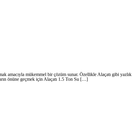
mak amacıyla mükemmel bir çözüm sunar. Özellikle Alaçatı gibi yazlık
unların önüne geçmek için Alaçatı 1.5 Ton Su […]