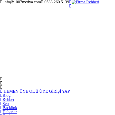
info@1007medya.com
0533 260 5139
HEMEN ÜYE OL
ÜYE GİRİŞİ YAP
Blog
Rehber
Seo
Backlink
Haberler