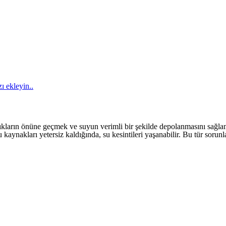
ı ekleyin..
kların önüne geçmek ve suyun verimli bir şekilde depolanmasını sağla
u kaynakları yetersiz kaldığında, su kesintileri yaşanabilir. Bu tür sor