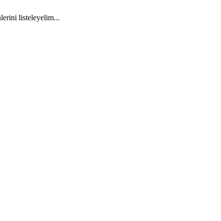
rini listeleyelim...