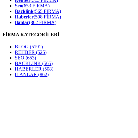
Rehber
(525 FİRMA)
Seo
(653 FİRMA)
Backlink
(565 FİRMA)
Haberler
(508 FİRMA)
İlanlar
(862 FİRMA)
FİRMA KATEGORİLERİ
BLOG
(5191)
REHBER
(525)
SEO
(653)
BACKLINK
(565)
HABERLER
(508)
İLANLAR
(862)