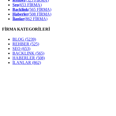
Rehber
(525 FİRMA)
Seo
(653 FİRMA)
Backlink
(565 FİRMA)
Haberler
(508 FİRMA)
İlanlar
(862 FİRMA)
FİRMA KATEGORİLERİ
BLOG
(5239)
REHBER
(525)
SEO
(653)
BACKLINK
(565)
HABERLER
(508)
İLANLAR
(862)