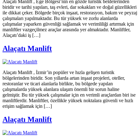
Alaçatı Manlift , Ege Bölgesi’nin en gözde turistik beldelerinden
biridir ve tarihi yapıları, taş evleri, dar sokakları ve doğal güzellikleri
ile dikkat çeker. Bölgede birçok inşaat, restorasyon, bakım ve peyzaj
çalışmaları yapılmaktadır. Bu tür yüksek ve zorlu alanlarda
çalışmalar yaparken güvenliği sağlamak ve verimliliği artırmak için
manliftler vazgeçilmez araçlar arasında yer almaktadır. Manliftler,
Alaçatı’daki iş […]
Alaçatı Manlift
Alaçatı Manlift , İzmir’in popüler ve hızla gelişen turistik
bölgelerinden biridir. Son yıllarda artan inşaat projeleri, oteller,
restoranlar ve ticari alanlarla birlikte, bu bölgede yapılan
çalışmalarda yüksek alanlara ulaşım önemli bir sorun haline
gelmiştir. Bu tür yüksek çalışmalar için en verimli araçlardan biri ise
manliftlerdir. Manliftler, özellikle yüksek noktalara güvenli ve hızlı
erişim sağlamak için […]
Alaçatı Manlift