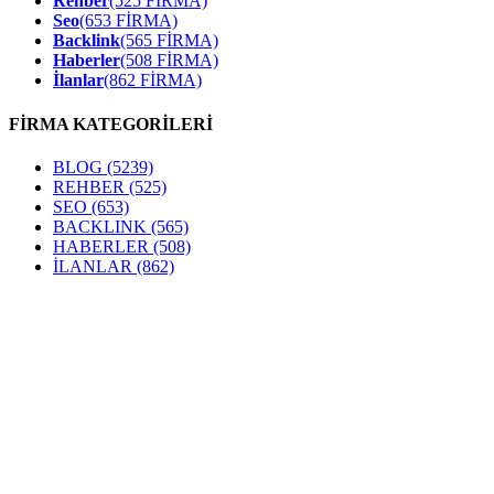
Rehber
(525 FİRMA)
Seo
(653 FİRMA)
Backlink
(565 FİRMA)
Haberler
(508 FİRMA)
İlanlar
(862 FİRMA)
FİRMA KATEGORİLERİ
BLOG
(5239)
REHBER
(525)
SEO
(653)
BACKLINK
(565)
HABERLER
(508)
İLANLAR
(862)