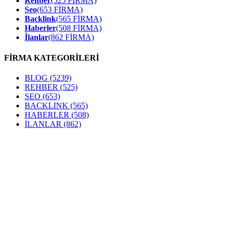
Rehber
(525 FİRMA)
Seo
(653 FİRMA)
Backlink
(565 FİRMA)
Haberler
(508 FİRMA)
İlanlar
(862 FİRMA)
FİRMA KATEGORİLERİ
BLOG
(5239)
REHBER
(525)
SEO
(653)
BACKLINK
(565)
HABERLER
(508)
İLANLAR
(862)