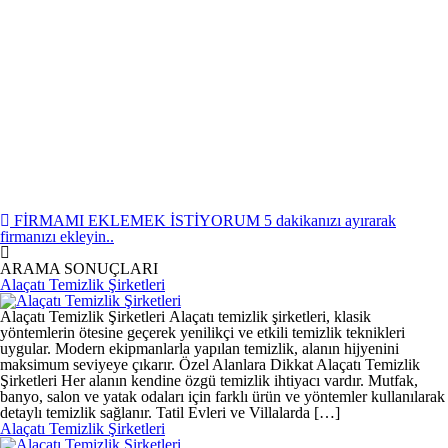
FİRMAMI EKLEMEK İSTİYORUM
5 dakikanızı ayırarak
firmanızı ekleyin..
ARAMA SONUÇLARI
Alaçatı Temizlik Şirketleri
Alaçatı Temizlik Şirketleri Alaçatı temizlik şirketleri, klasik
yöntemlerin ötesine geçerek yenilikçi ve etkili temizlik teknikleri
uygular. Modern ekipmanlarla yapılan temizlik, alanın hijyenini
maksimum seviyeye çıkarır. Özel Alanlara Dikkat Alaçatı Temizlik
Şirketleri Her alanın kendine özgü temizlik ihtiyacı vardır. Mutfak,
banyo, salon ve yatak odaları için farklı ürün ve yöntemler kullanılarak
detaylı temizlik sağlanır. Tatil Evleri ve Villalarda […]
Alaçatı Temizlik Şirketleri