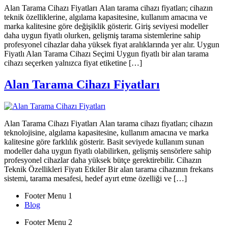
Alan Tarama Cihazı Fiyatları Alan tarama cihazı fiyatları; cihazın
teknik özelliklerine, algılama kapasitesine, kullanım amacına ve
marka kalitesine göre değişiklik gösterir. Giriş seviyesi modeller
daha uygun fiyatlı olurken, gelişmiş tarama sistemlerine sahip
profesyonel cihazlar daha yüksek fiyat aralıklarında yer alır. Uygun
Fiyatlı Alan Tarama Cihazı Seçimi Uygun fiyatlı bir alan tarama
cihazı seçerken yalnızca fiyat etiketine […]
Alan Tarama Cihazı Fiyatları
Alan Tarama Cihazı Fiyatları Alan tarama cihazı fiyatları; cihazın
teknolojisine, algılama kapasitesine, kullanım amacına ve marka
kalitesine göre farklılık gösterir. Basit seviyede kullanım sunan
modeller daha uygun fiyatlı olabilirken, gelişmiş sensörlere sahip
profesyonel cihazlar daha yüksek bütçe gerektirebilir. Cihazın
Teknik Özellikleri Fiyatı Etkiler Bir alan tarama cihazının frekans
sistemi, tarama mesafesi, hedef ayırt etme özelliği ve […]
Footer Menu 1
Blog
Footer Menu 2