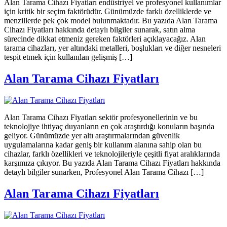
Alan Tarama Cihazı Fiyatları endüstriyel ve profesyonel kullanımlar
için kritik bir seçim faktörüdür. Günümüzde farklı özelliklerde ve
menzillerde pek çok model bulunmaktadır. Bu yazıda Alan Tarama
Cihazı Fiyatları hakkında detaylı bilgiler sunarak, satın alma
sürecinde dikkat etmeniz gereken faktörleri açıklayacağız. Alan
tarama cihazları, yer altındaki metalleri, boşlukları ve diğer nesneleri
tespit etmek için kullanılan gelişmiş […]
Alan Tarama Cihazı Fiyatları
Alan Tarama Cihazı Fiyatları sektör profesyonellerinin ve bu
teknolojiye ihtiyaç duyanların en çok araştırdığı konuların başında
geliyor. Günümüzde yer altı araştırmalarından güvenlik
uygulamalarına kadar geniş bir kullanım alanına sahip olan bu
cihazlar, farklı özellikleri ve teknolojileriyle çeşitli fiyat aralıklarında
karşımıza çıkıyor. Bu yazıda Alan Tarama Cihazı Fiyatları hakkında
detaylı bilgiler sunarken, Profesyonel Alan Tarama Cihazı […]
Alan Tarama Cihazı Fiyatları