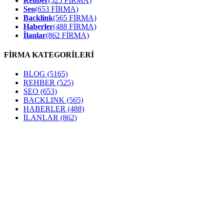
Rehber
(525 FİRMA)
Seo
(653 FİRMA)
Backlink
(565 FİRMA)
Haberler
(488 FİRMA)
İlanlar
(862 FİRMA)
FİRMA KATEGORİLERİ
BLOG
(5165)
REHBER
(525)
SEO
(653)
BACKLINK
(565)
HABERLER
(488)
İLANLAR
(862)