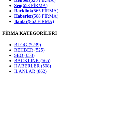
Rehber
(525 FİRMA)
Seo
(653 FİRMA)
Backlink
(565 FİRMA)
Haberler
(508 FİRMA)
İlanlar
(862 FİRMA)
FİRMA KATEGORİLERİ
BLOG
(5239)
REHBER
(525)
SEO
(653)
BACKLINK
(565)
HABERLER
(508)
İLANLAR
(862)