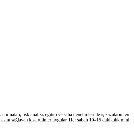
firmaları, risk analizi, eğitim ve saha denetimleri ile iş kazalarını en
amasını sağlayan kısa rutinler uygular. Her sabah 10–15 dakikalık mini