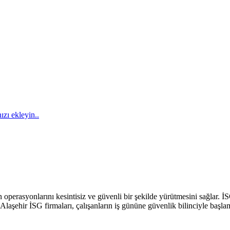
ızı ekleyin..
operasyonlarını kesintisiz ve güvenli bir şekilde yürütmesini sağlar. İSG 
Alaşehir İSG firmaları, çalışanların iş gününe güvenlik bilinciyle başl