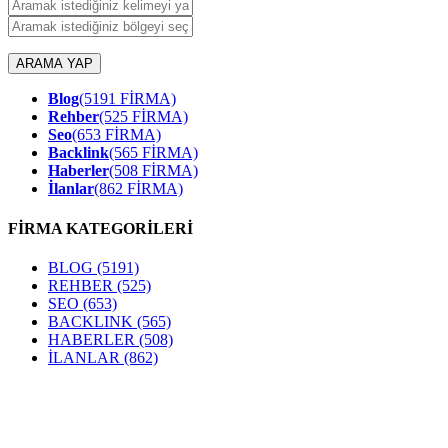
ARAMA YAP
Blog
(5191 FİRMA)
Rehber
(525 FİRMA)
Seo
(653 FİRMA)
Backlink
(565 FİRMA)
Haberler
(508 FİRMA)
İlanlar
(862 FİRMA)
FİRMA KATEGORİLERİ
BLOG
(5191)
REHBER
(525)
SEO
(653)
BACKLINK
(565)
HABERLER
(508)
İLANLAR
(862)