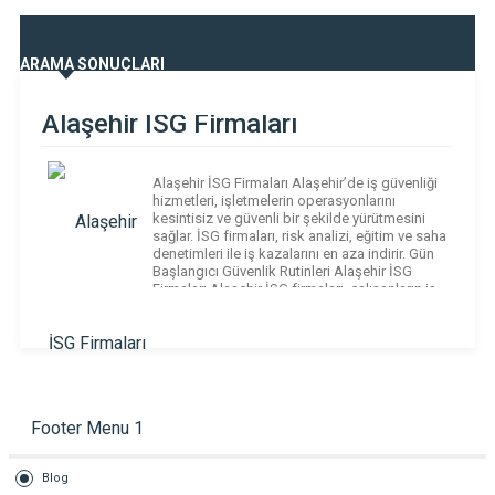
ARAMA SONUÇLARI
Alaşehir İSG Firmaları
Alaşehir İSG Firmaları Alaşehir’de iş güvenliği
hizmetleri, işletmelerin operasyonlarını
kesintisiz ve güvenli bir şekilde yürütmesini
sağlar. İSG firmaları, risk analizi, eğitim ve saha
denetimleri ile iş kazalarını en aza indirir. Gün
Başlangıcı Güvenlik Rutinleri Alaşehir İSG
Firmaları Alaşehir İSG firmaları, çalışanların iş
gününe güvenlik bilinciyle başlamasını
sağlayan kısa rutinler uygular. Her sabah 10–15
dakikalık mini […]
Footer Menu 1
Blog