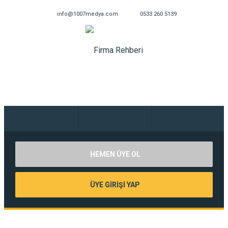
info@1007medya.com
0533 260 5139
HEMEN ÜYE OL
ÜYE GİRİŞİ YAP