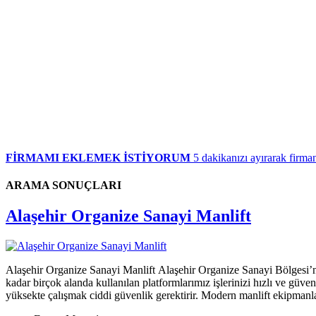
FİRMAMI EKLEMEK İSTİYORUM
5 dakikanızı ayırarak firman
ARAMA SONUÇLARI
Alaşehir Organize Sanayi Manlift
Alaşehir Organize Sanayi Manlift Alaşehir Organize Sanayi Bölgesi’n
kadar birçok alanda kullanılan platformlarımız işlerinizi hızlı ve gü
yüksekte çalışmak ciddi güvenlik gerektirir. Modern manlift ekipman