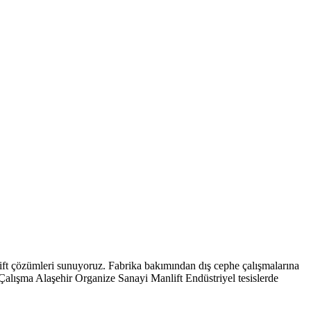
ift çözümleri sunuyoruz. Fabrika bakımından dış cephe çalışmalarına
 Çalışma Alaşehir Organize Sanayi Manlift Endüstriyel tesislerde