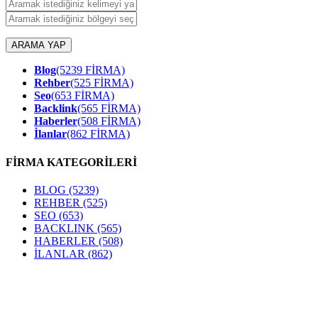
ARAMA YAP
Blog
(5239 FİRMA)
Rehber
(525 FİRMA)
Seo
(653 FİRMA)
Backlink
(565 FİRMA)
Haberler
(508 FİRMA)
İlanlar
(862 FİRMA)
FİRMA KATEGORİLERİ
BLOG
(5239)
REHBER
(525)
SEO
(653)
BACKLINK
(565)
HABERLER
(508)
İLANLAR
(862)