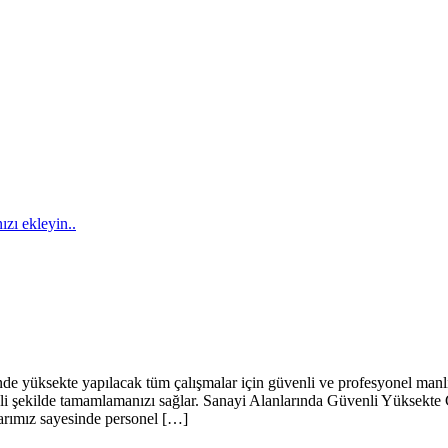
ızı ekleyin..
de yüksekte yapılacak tüm çalışmalar için güvenli ve profesyonel manl
venli şekilde tamamlamanızı sağlar. Sanayi Alanlarında Güvenli Yüksekte
larımız sayesinde personel […]