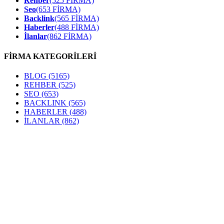
Rehber
(525 FİRMA)
Seo
(653 FİRMA)
Backlink
(565 FİRMA)
Haberler
(488 FİRMA)
İlanlar
(862 FİRMA)
FİRMA KATEGORİLERİ
BLOG
(5165)
REHBER
(525)
SEO
(653)
BACKLINK
(565)
HABERLER
(488)
İLANLAR
(862)