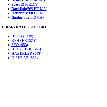
Rehber
(525 FİRMA)
Seo
(653 FİRMA)
Backlink
(565 FİRMA)
Haberler
(508 FİRMA)
İlanlar
(862 FİRMA)
FİRMA KATEGORİLERİ
BLOG
(5239)
REHBER
(525)
SEO
(653)
BACKLINK
(565)
HABERLER
(508)
İLANLAR
(862)