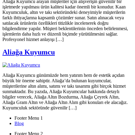
Aliağa Kuyumcu arayan müşteriler için alışverişin güvenilir bir
işletmede yapılması ürün kalitesi kadar önemli bir konudur. Kaan
Kuyumculuk, altın ve takı sektöründeki deneyimiyle müşterilerin
farklı ihtiyaçlarına kapsamlı çözümler sunar. Satın alınacak veya
satılacak ürünlerin özellikleri titizlikle incelenerek doğru
bilgilendirme yapılır. Müşteri beklentilerinin önceden belirlenmesi,
işlemlerin daha hızlı ve düzenli biçimde yürütülmesini sağlar.
Profesyonel hizmet anlayışı […]
Aliağa Kuyumcu
Aliağa Kuyumcu günümüzde hem yatırım hem de estetik açıdan
büyük bir öneme sahiptir. Aliağa’da bulunan kuyumcular,
müşterilerine altın alımı, satımı ve takı tasarımı gibi birçok hizmet
sunmaktadır. Bu yazıda, Aliağa Kuyumcular hakkında detaylı
bilgiler verecek, Aliağa Altın Bozdurma, Aliağa Çeyrek Altın,
Aliağa Gram Altın ve Aliağa Altın Alım gibi konuları ele alacağız.
Kuyumculuk sektöründe güvenilir […]
Footer Menu 1
Blog
Footer Menu 2