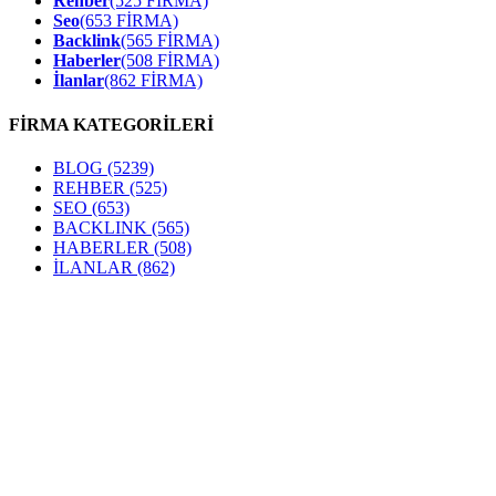
Rehber
(525 FİRMA)
Seo
(653 FİRMA)
Backlink
(565 FİRMA)
Haberler
(508 FİRMA)
İlanlar
(862 FİRMA)
FİRMA KATEGORİLERİ
BLOG
(5239)
REHBER
(525)
SEO
(653)
BACKLINK
(565)
HABERLER
(508)
İLANLAR
(862)