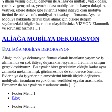
Yılların vermiş olduğu deneyim ile Aliağa’da mutfak , yatak odası,
çocuk ve genç odası, yemek odası mobilyaları ile banyo dolapları,
vestiyer, elbise dolabı gibi evleriniz temel ihtiaycı olan mobilya
üretimi ile otel ve ofis mobilyaları tasarlayan firmamız Aysima
Mobilya hakkında detaylı bilgi almak için bizlere iletişim
sayfamızdaki bilgiler üzerinden ulaşabilirsiniz. VİZYON Ekonomik
ve sorunsuz hizmet […]
ALİAĞA MOBİLYA DEKORASYON
Aliağa mobilya dekorasyon firması olarak insanların yaşam ve iş
alanlarında en çok ihtiyaç duyacakları eşyaların üretimi ile satışını
gerçekleştiriyoruz. Bu eşyalar birer gereksinim olduğu kadar aynı
zamanda mekanların şık görünmesinde de son derece önemlidir.
Evlerin ya da iş yerlerinin atmosferini büyük ölçüde değiştiren
mobilyalar insanların en çok önem verdikleri eşyalar arasındadır.
Firmamız da bu eşyaların tasarlanmasında […]
Footer Menu 1
Blog
Footer Menu 2