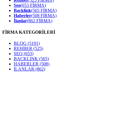
Rehber
(525 FİRMA)
Seo
(653 FİRMA)
Backlink
(565 FİRMA)
Haberler
(508 FİRMA)
İlanlar
(862 FİRMA)
FİRMA KATEGORİLERİ
BLOG
(5191)
REHBER
(525)
SEO
(653)
BACKLINK
(565)
HABERLER
(508)
İLANLAR
(862)