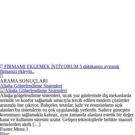
FİRMAMI EKLEMEK İSTİYORUM
5 dakikanızı ayırarak
firmanızı ekleyin..
ARAMA SONUÇLARI
Aliağa Gölgelendirme Sistemleri
Aliağa gölgelendirme sistemleri, sıcak yaz günlerinde dış mekanlarda
serinlik ve konfor sağlamak amacıyla tercih edilen modern çözümler
arasında öne çıkıyor. Bahçeler, teraslar, kafe ve restoranların açık
alanları bu sistemlerin en çok uygulandığı yerlerdir. Sadece güneşten
korunmayı sağlamakla kalmaz, aynı zamanda alanlara estetik bir değer
katar ve kullanım süresini uzatır. Gelişen teknolojilerle birlikte manuel
tentelerden akıllı […]
Footer Menu 1
Blog