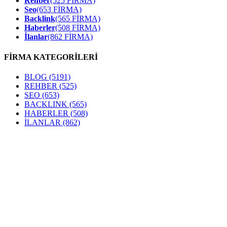
Rehber
(525 FİRMA)
Seo
(653 FİRMA)
Backlink
(565 FİRMA)
Haberler
(508 FİRMA)
İlanlar
(862 FİRMA)
FİRMA KATEGORİLERİ
BLOG
(5191)
REHBER
(525)
SEO
(653)
BACKLINK
(565)
HABERLER
(508)
İLANLAR
(862)