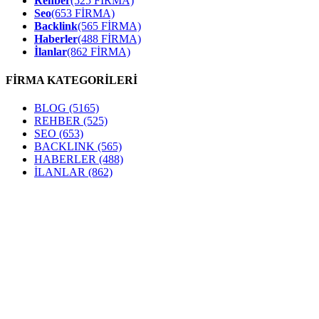
Rehber
(525 FİRMA)
Seo
(653 FİRMA)
Backlink
(565 FİRMA)
Haberler
(488 FİRMA)
İlanlar
(862 FİRMA)
FİRMA KATEGORİLERİ
BLOG
(5165)
REHBER
(525)
SEO
(653)
BACKLINK
(565)
HABERLER
(488)
İLANLAR
(862)