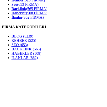
Rehber
(525 FİRMA)
Seo
(653 FİRMA)
Backlink
(565 FİRMA)
Haberler
(508 FİRMA)
İlanlar
(862 FİRMA)
FİRMA KATEGORİLERİ
BLOG
(5239)
REHBER
(525)
SEO
(653)
BACKLINK
(565)
HABERLER
(508)
İLANLAR
(862)