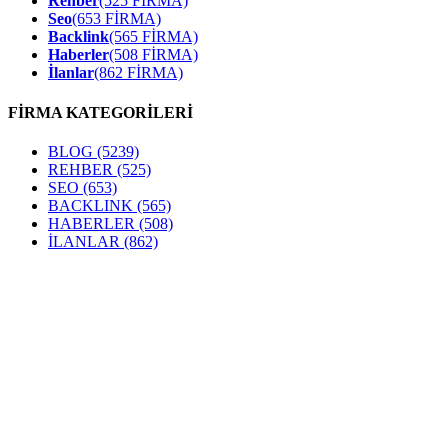
Rehber
(525 FİRMA)
Seo
(653 FİRMA)
Backlink
(565 FİRMA)
Haberler
(508 FİRMA)
İlanlar
(862 FİRMA)
FİRMA KATEGORİLERİ
BLOG
(5239)
REHBER
(525)
SEO
(653)
BACKLINK
(565)
HABERLER
(508)
İLANLAR
(862)