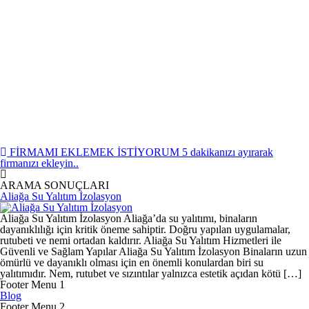
FİRMAMI EKLEMEK İSTİYORUM
5 dakikanızı ayırarak
firmanızı ekleyin..
ARAMA SONUÇLARI
Aliağa Su Yalıtım İzolasyon
Aliağa Su Yalıtım İzolasyon Aliağa’da su yalıtımı, binaların
dayanıklılığı için kritik öneme sahiptir. Doğru yapılan uygulamalar,
rutubeti ve nemi ortadan kaldırır. Aliağa Su Yalıtım Hizmetleri ile
Güvenli ve Sağlam Yapılar Aliağa Su Yalıtım İzolasyon Binaların uzun
ömürlü ve dayanıklı olması için en önemli konulardan biri su
yalıtımıdır. Nem, rutubet ve sızıntılar yalnızca estetik açıdan kötü […]
Footer Menu 1
Blog
Footer Menu 2