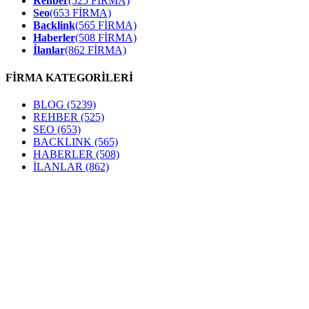
Rehber
(525 FİRMA)
Seo
(653 FİRMA)
Backlink
(565 FİRMA)
Haberler
(508 FİRMA)
İlanlar
(862 FİRMA)
FİRMA KATEGORİLERİ
BLOG
(5239)
REHBER
(525)
SEO
(653)
BACKLINK
(565)
HABERLER
(508)
İLANLAR
(862)