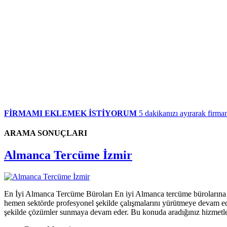
FİRMAMI EKLEMEK İSTİYORUM
5 dakikanızı ayırarak firman
ARAMA SONUÇLARI
Almanca Tercüme İzmir
En İyi Almanca Tercüme Büroları En iyi Almanca tercüme bürolarına h
hemen sektörde profesyonel şekilde çalışmalarını yürütmeye devam ed
şekilde çözümler sunmaya devam eder. Bu konuda aradığınız hizmet