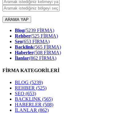
ARAMA YAP
Blog
(5239 FİRMA)
Rehber
(525 FİRMA)
Seo
(653 FİRMA)
Backlink
(565 FİRMA)
Haberler
(508 FİRMA)
İlanlar
(862 FİRMA)
FİRMA KATEGORİLERİ
BLOG
(5239)
REHBER
(525)
SEO
(653)
BACKLINK
(565)
HABERLER
(508)
İLANLAR
(862)