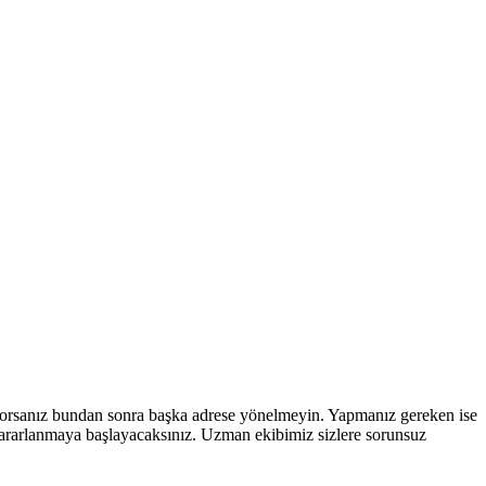
ıyorsanız bundan sonra başka adrese yönelmeyin. Yapmanız gereken ise
yararlanmaya başlayacaksınız. Uzman ekibimiz sizlere sorunsuz