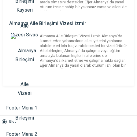
arada olmasını destekler. Eğer Almanya’da yasal
oturum iznine sahip bir yakınınız varsa ve ailenizle
birlikte orada yaşamak istiyorsanız, Almanya Aile
Birleşimi Vizesi başvurusu […]
Almanya Aile Birleşimi Vizesi İzmir
Almanya Aile Birleşimi Vizesi İzmir, Almanya’da
ikamet eden yabancıların aile üyelerini yanlarına
alabilmeleri için başvurabilecekleri bir vize türüdür.
Aile birleşimi, Almanya’da çalışma veya eğitim
amacıyla bulunan kişilerin ailelerine de
Almanya’da ikamet etme ve çalışma hakkı sağlar.
Eğer Almanya’da yasal olarak oturum izni olan bir
eşiniz, çocuğunuz veya ebeveyniniz varsa,
Almanya Aile Birleşimi Vizesi İzmir ile […]
Footer Menu 1
Blog
Footer Menu 2