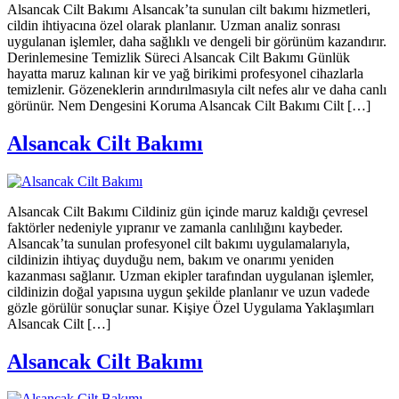
Alsancak Cilt Bakımı Alsancak’ta sunulan cilt bakımı hizmetleri,
cildin ihtiyacına özel olarak planlanır. Uzman analiz sonrası
uygulanan işlemler, daha sağlıklı ve dengeli bir görünüm kazandırır.
Derinlemesine Temizlik Süreci Alsancak Cilt Bakımı Günlük
hayatta maruz kalınan kir ve yağ birikimi profesyonel cihazlarla
temizlenir. Gözeneklerin arındırılmasıyla cilt nefes alır ve daha canlı
görünür. Nem Dengesini Koruma Alsancak Cilt Bakımı Cilt […]
Alsancak Cilt Bakımı
Alsancak Cilt Bakımı Cildiniz gün içinde maruz kaldığı çevresel
faktörler nedeniyle yıpranır ve zamanla canlılığını kaybeder.
Alsancak’ta sunulan profesyonel cilt bakımı uygulamalarıyla,
cildinizin ihtiyaç duyduğu nem, bakım ve onarımı yeniden
kazanması sağlanır. Uzman ekipler tarafından uygulanan işlemler,
cildinizin doğal yapısına uygun şekilde planlanır ve uzun vadede
gözle görülür sonuçlar sunar. Kişiye Özel Uygulama Yaklaşımları
Alsancak Cilt […]
Alsancak Cilt Bakımı