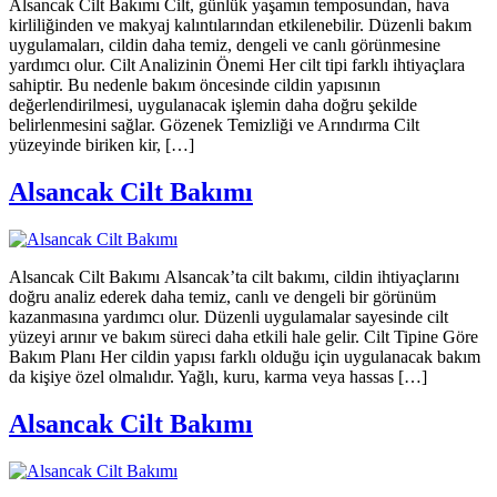
Alsancak Cilt Bakımı Cilt, günlük yaşamın temposundan, hava
kirliliğinden ve makyaj kalıntılarından etkilenebilir. Düzenli bakım
uygulamaları, cildin daha temiz, dengeli ve canlı görünmesine
yardımcı olur. Cilt Analizinin Önemi Her cilt tipi farklı ihtiyaçlara
sahiptir. Bu nedenle bakım öncesinde cildin yapısının
değerlendirilmesi, uygulanacak işlemin daha doğru şekilde
belirlenmesini sağlar. Gözenek Temizliği ve Arındırma Cilt
yüzeyinde biriken kir, […]
Alsancak Cilt Bakımı
Alsancak Cilt Bakımı Alsancak’ta cilt bakımı, cildin ihtiyaçlarını
doğru analiz ederek daha temiz, canlı ve dengeli bir görünüm
kazanmasına yardımcı olur. Düzenli uygulamalar sayesinde cilt
yüzeyi arınır ve bakım süreci daha etkili hale gelir. Cilt Tipine Göre
Bakım Planı Her cildin yapısı farklı olduğu için uygulanacak bakım
da kişiye özel olmalıdır. Yağlı, kuru, karma veya hassas […]
Alsancak Cilt Bakımı