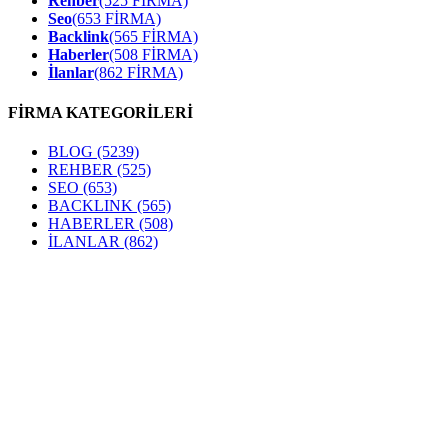
Rehber
(525 FİRMA)
Seo
(653 FİRMA)
Backlink
(565 FİRMA)
Haberler
(508 FİRMA)
İlanlar
(862 FİRMA)
FİRMA KATEGORİLERİ
BLOG
(5239)
REHBER
(525)
SEO
(653)
BACKLINK
(565)
HABERLER
(508)
İLANLAR
(862)