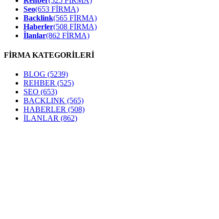
Rehber
(525 FİRMA)
Seo
(653 FİRMA)
Backlink
(565 FİRMA)
Haberler
(508 FİRMA)
İlanlar
(862 FİRMA)
FİRMA KATEGORİLERİ
BLOG
(5239)
REHBER
(525)
SEO
(653)
BACKLINK
(565)
HABERLER
(508)
İLANLAR
(862)