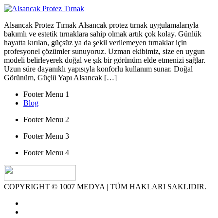
Alsancak Protez Tırnak Alsancak protez tırnak uygulamalarıyla
bakımlı ve estetik tırnaklara sahip olmak artık çok kolay. Günlük
hayatta kırılan, güçsüz ya da şekil verilemeyen tırnaklar için
profesyonel çözümler sunuyoruz. Uzman ekibimiz, size en uygun
modeli belirleyerek doğal ve şık bir görünüm elde etmenizi sağlar.
Uzun süre dayanıklı yapısıyla konforlu kullanım sunar. Doğal
Görünüm, Güçlü Yapı Alsancak […]
Footer Menu 1
Blog
Footer Menu 2
Footer Menu 3
Footer Menu 4
COPYRIGHT © 1007 MEDYA | TÜM HAKLARI SAKLIDIR.