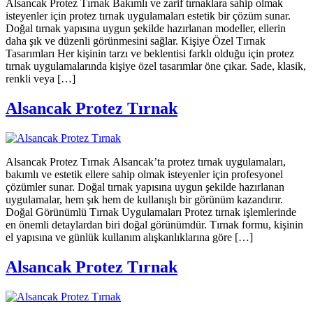
Alsancak Protez Tırnak Bakımlı ve zarif tırnaklara sahip olmak
isteyenler için protez tırnak uygulamaları estetik bir çözüm sunar.
Doğal tırnak yapısına uygun şekilde hazırlanan modeller, ellerin
daha şık ve düzenli görünmesini sağlar. Kişiye Özel Tırnak
Tasarımları Her kişinin tarzı ve beklentisi farklı olduğu için protez
tırnak uygulamalarında kişiye özel tasarımlar öne çıkar. Sade, klasik,
renkli veya […]
Alsancak Protez Tırnak
Alsancak Protez Tırnak Alsancak’ta protez tırnak uygulamaları,
bakımlı ve estetik ellere sahip olmak isteyenler için profesyonel
çözümler sunar. Doğal tırnak yapısına uygun şekilde hazırlanan
uygulamalar, hem şık hem de kullanışlı bir görünüm kazandırır.
Doğal Görünümlü Tırnak Uygulamaları Protez tırnak işlemlerinde
en önemli detaylardan biri doğal görünümdür. Tırnak formu, kişinin
el yapısına ve günlük kullanım alışkanlıklarına göre […]
Alsancak Protez Tırnak