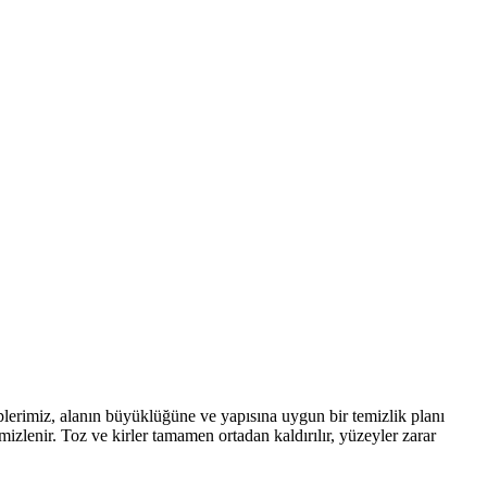
plerimiz, alanın büyüklüğüne ve yapısına uygun bir temizlik planı
izlenir. Toz ve kirler tamamen ortadan kaldırılır, yüzeyler zarar