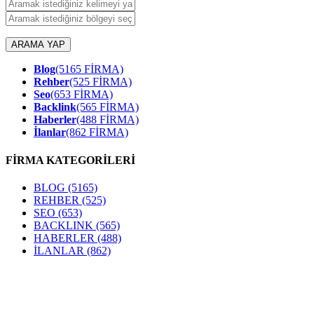
ARAMA YAP
Blog
(5165 FİRMA)
Rehber
(525 FİRMA)
Seo
(653 FİRMA)
Backlink
(565 FİRMA)
Haberler
(488 FİRMA)
İlanlar
(862 FİRMA)
FİRMA KATEGORİLERİ
BLOG
(5165)
REHBER
(525)
SEO
(653)
BACKLINK
(565)
HABERLER
(488)
İLANLAR
(862)