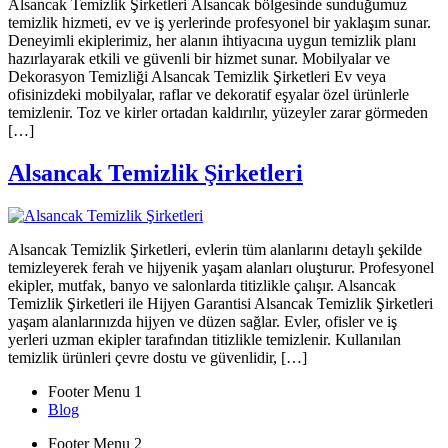
Alsancak Temizlik Şirketleri Alsancak bölgesinde sunduğumuz
temizlik hizmeti, ev ve iş yerlerinde profesyonel bir yaklaşım sunar.
Deneyimli ekiplerimiz, her alanın ihtiyacına uygun temizlik planı
hazırlayarak etkili ve güvenli bir hizmet sunar. Mobilyalar ve
Dekorasyon Temizliği Alsancak Temizlik Şirketleri Ev veya
ofisinizdeki mobilyalar, raflar ve dekoratif eşyalar özel ürünlerle
temizlenir. Toz ve kirler ortadan kaldırılır, yüzeyler zarar görmeden
[…]
Alsancak Temizlik Şirketleri
Alsancak Temizlik Şirketleri, evlerin tüm alanlarını detaylı şekilde
temizleyerek ferah ve hijyenik yaşam alanları oluşturur. Profesyonel
ekipler, mutfak, banyo ve salonlarda titizlikle çalışır. Alsancak
Temizlik Şirketleri ile Hijyen Garantisi Alsancak Temizlik Şirketleri
yaşam alanlarınızda hijyen ve düzen sağlar. Evler, ofisler ve iş
yerleri uzman ekipler tarafından titizlikle temizlenir. Kullanılan
temizlik ürünleri çevre dostu ve güvenlidir, […]
Footer Menu 1
Blog
Footer Menu 2