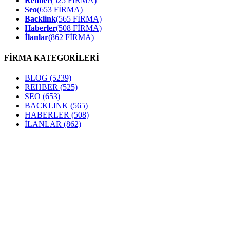
Rehber
(525 FİRMA)
Seo
(653 FİRMA)
Backlink
(565 FİRMA)
Haberler
(508 FİRMA)
İlanlar
(862 FİRMA)
FİRMA KATEGORİLERİ
BLOG
(5239)
REHBER
(525)
SEO
(653)
BACKLINK
(565)
HABERLER
(508)
İLANLAR
(862)