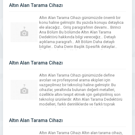
Altın Alan Tarama Cihazı
Altın Alan Tarama Cihazı günümüzde önemli bir
konu haline gelmiştir. Bu yazıda konuyu detaylıca
ele alacağız… Giriş paragrafının devamı… Birinci
Ana Bölüm Bu bölümde Altın Alan Tarama
Dedektörü hakkında bilgi vereceğiz… Detaylı
açıklama paragrafı… Alt Bölüm Daha detaylı
bilgiler… Daha Derin Başlık Spesifik detaylar…
Önemli Nokta Özel bilgi… Sonuç ve Özet Bu
yazıda Altın Alan […]
Altın Alan Tarama Cihazı
Altın Alan Tarama Cihazı günümüzde define
avcıları ve profesyonel arama ekipleri için
vazgeçilmez bir teknoloji haline gelmiştir. Bu
cihazlar, yeraltında bulunan değerli metalleri,
özellikle altını tespit etmek için geliştirilmiş son
teknoloji ürünlerdir. Altın Alan Tarama Dedektörü
modelleri, farklı derinliklerde ve farklı toprak
yapılarında etkili sonuçlar verebilme kapasitesine
sahiptir. Modern Altın Tespit Cihazı modelleri,
geleneksel metal […]
Altın Alan Tarama Cihazı
Altın Alan Tarama Cihazı Altın alan tarama cihazı,