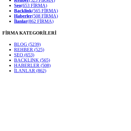
Rehber
(525 FİRMA)
Seo
(653 FİRMA)
Backlink
(565 FİRMA)
Haberler
(508 FİRMA)
İlanlar
(862 FİRMA)
FİRMA KATEGORİLERİ
BLOG
(5239)
REHBER
(525)
SEO
(653)
BACKLINK
(565)
HABERLER
(508)
İLANLAR
(862)