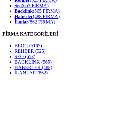
Rehber
(525 FİRMA)
Seo
(653 FİRMA)
Backlink
(565 FİRMA)
Haberler
(488 FİRMA)
İlanlar
(862 FİRMA)
FİRMA KATEGORİLERİ
BLOG
(5165)
REHBER
(525)
SEO
(653)
BACKLINK
(565)
HABERLER
(488)
İLANLAR
(862)