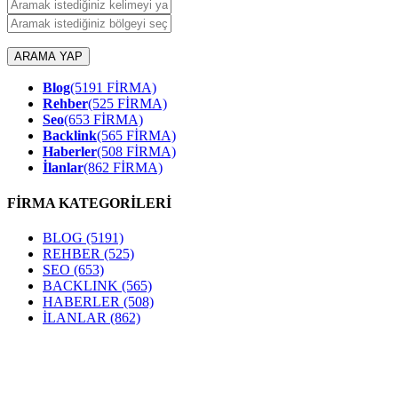
ARAMA YAP
Blog
(5191 FİRMA)
Rehber
(525 FİRMA)
Seo
(653 FİRMA)
Backlink
(565 FİRMA)
Haberler
(508 FİRMA)
İlanlar
(862 FİRMA)
FİRMA KATEGORİLERİ
BLOG
(5191)
REHBER
(525)
SEO
(653)
BACKLINK
(565)
HABERLER
(508)
İLANLAR
(862)