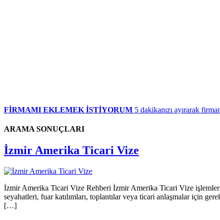
FİRMAMI EKLEMEK İSTİYORUM
5 dakikanızı ayırarak firman
ARAMA SONUÇLARI
İzmir Amerika Ticari Vize
İzmir Amerika Ticari Vize Rehberi İzmir Amerika Ticari Vize işlemleri,
seyahatleri, fuar katılımları, toplantılar veya ticari anlaşmalar için g
[…]