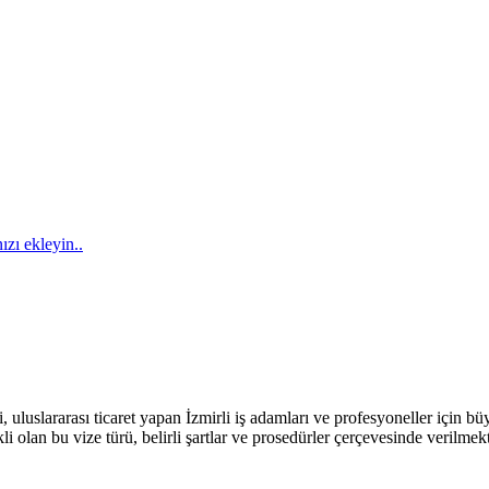
ızı ekleyin..
 uluslararası ticaret yapan İzmirli iş adamları ve profesyoneller için b
erekli olan bu vize türü, belirli şartlar ve prosedürler çerçevesinde veril