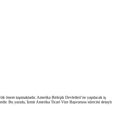
üyük önem taşımaktadır. Amerika Birleşik Devletleri’ne yapılacak iş
mektedir. Bu yazıda, İzmir Amerika Ticari Vize Başvurusu sürecini detaylı