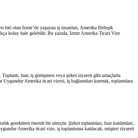
 biri olan İzmir’de yaşayan iş insanları, Amerika Birleşik
ukça kolay hale gelebilir. Bu yazıda, İzmir Amerika Ticari Vize
Toplantı, fuar, iş görüşmesi veya şirket ziyareti gibi amaçlarla
 Uygundur Amerika ticari vizesi, iş bağlantıları kurmak, toplantılara
k gerektiren önemli bir süreçtir. Şirket toplantıları, fuar katılımları,
ygundur Amerika ticari vize, iş toplantısına katılacak, müşteri ziyareti