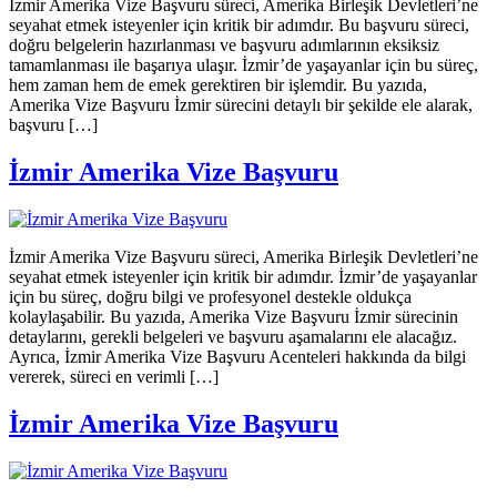
İzmir Amerika Vize Başvuru süreci, Amerika Birleşik Devletleri’ne
seyahat etmek isteyenler için kritik bir adımdır. Bu başvuru süreci,
doğru belgelerin hazırlanması ve başvuru adımlarının eksiksiz
tamamlanması ile başarıya ulaşır. İzmir’de yaşayanlar için bu süreç,
hem zaman hem de emek gerektiren bir işlemdir. Bu yazıda,
Amerika Vize Başvuru İzmir sürecini detaylı bir şekilde ele alarak,
başvuru […]
İzmir Amerika Vize Başvuru
İzmir Amerika Vize Başvuru süreci, Amerika Birleşik Devletleri’ne
seyahat etmek isteyenler için kritik bir adımdır. İzmir’de yaşayanlar
için bu süreç, doğru bilgi ve profesyonel destekle oldukça
kolaylaşabilir. Bu yazıda, Amerika Vize Başvuru İzmir sürecinin
detaylarını, gerekli belgeleri ve başvuru aşamalarını ele alacağız.
Ayrıca, İzmir Amerika Vize Başvuru Acenteleri hakkında da bilgi
vererek, süreci en verimli […]
İzmir Amerika Vize Başvuru