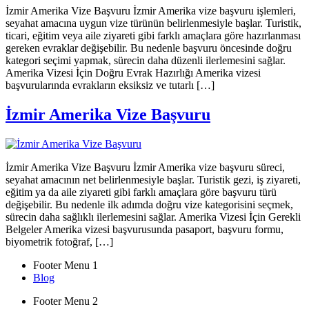
İzmir Amerika Vize Başvuru İzmir Amerika vize başvuru işlemleri,
seyahat amacına uygun vize türünün belirlenmesiyle başlar. Turistik,
ticari, eğitim veya aile ziyareti gibi farklı amaçlara göre hazırlanması
gereken evraklar değişebilir. Bu nedenle başvuru öncesinde doğru
kategori seçimi yapmak, sürecin daha düzenli ilerlemesini sağlar.
Amerika Vizesi İçin Doğru Evrak Hazırlığı Amerika vizesi
başvurularında evrakların eksiksiz ve tutarlı […]
İzmir Amerika Vize Başvuru
İzmir Amerika Vize Başvuru İzmir Amerika vize başvuru süreci,
seyahat amacının net belirlenmesiyle başlar. Turistik gezi, iş ziyareti,
eğitim ya da aile ziyareti gibi farklı amaçlara göre başvuru türü
değişebilir. Bu nedenle ilk adımda doğru vize kategorisini seçmek,
sürecin daha sağlıklı ilerlemesini sağlar. Amerika Vizesi İçin Gerekli
Belgeler Amerika vizesi başvurusunda pasaport, başvuru formu,
biyometrik fotoğraf, […]
Footer Menu 1
Blog
Footer Menu 2