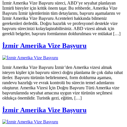
İzmir Amerika Vize Başvuru süreci, ABD’ye seyahat planlayan
İzmirli bireyler için kritik önem taşır. Bu rehberde, Amerika Vize
Başvuru İzmir işlemlerinin tüm detaylarını, başvuru aşamalarını ve
İzmir Amerika Vize Başvuru Acenteleri hakkında bilmeniz
gerekenleri derledik. Doğru hazırlık ve profesyonel destekle vize
başvuru sürecinizi kolaylaştırabilirsiniz. ABD vizesi almak için
gerekli belgeler, başvuru formlarının doldurulması ve mülakat […]
İzmir Amerika Vize Başvuru
İzmir Amerika Vize Başvuru İzmir’den Amerika vizesi almak
isteyen kişiler için başvuru süreci doğru planlama ile çok daha rahat
ilerler. Başvuru türünün belirlenmesi, form doldurma aşaması,
randevu hazırlığı ve evrak kontrolü bu sürecin temel adımlarını
oluşturur. Amerika Vizesi İçin Doğru Başvuru Türü Amerika vize
başvurularında seyahat amacına uygun vize türünün seçilmesi
oldukça önemlidir. Turistik gezi, eğitim, […]
İzmir Amerika Vize Başvuru