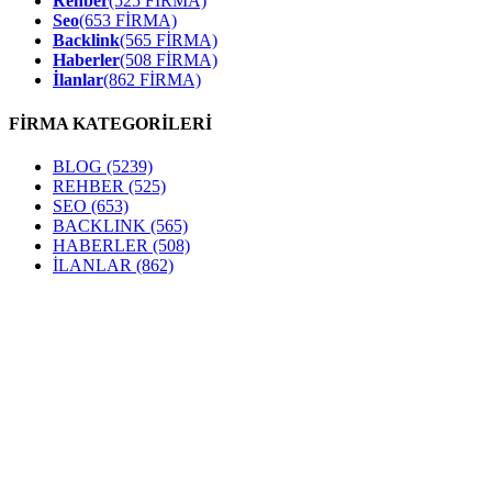
Rehber
(525 FİRMA)
Seo
(653 FİRMA)
Backlink
(565 FİRMA)
Haberler
(508 FİRMA)
İlanlar
(862 FİRMA)
FİRMA KATEGORİLERİ
BLOG
(5239)
REHBER
(525)
SEO
(653)
BACKLINK
(565)
HABERLER
(508)
İLANLAR
(862)