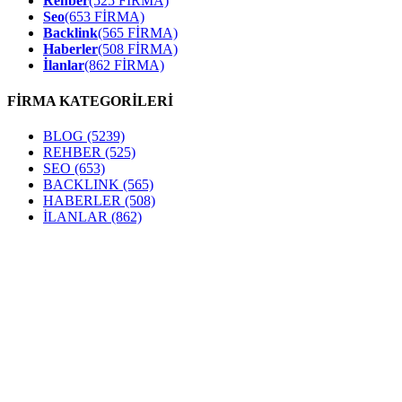
Rehber
(525 FİRMA)
Seo
(653 FİRMA)
Backlink
(565 FİRMA)
Haberler
(508 FİRMA)
İlanlar
(862 FİRMA)
FİRMA KATEGORİLERİ
BLOG
(5239)
REHBER
(525)
SEO
(653)
BACKLINK
(565)
HABERLER
(508)
İLANLAR
(862)