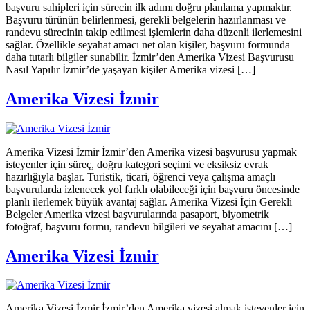
başvuru sahipleri için sürecin ilk adımı doğru planlama yapmaktır.
Başvuru türünün belirlenmesi, gerekli belgelerin hazırlanması ve
randevu sürecinin takip edilmesi işlemlerin daha düzenli ilerlemesini
sağlar. Özellikle seyahat amacı net olan kişiler, başvuru formunda
daha tutarlı bilgiler sunabilir. İzmir’den Amerika Vizesi Başvurusu
Nasıl Yapılır İzmir’de yaşayan kişiler Amerika vizesi […]
Amerika Vizesi İzmir
Amerika Vizesi İzmir İzmir’den Amerika vizesi başvurusu yapmak
isteyenler için süreç, doğru kategori seçimi ve eksiksiz evrak
hazırlığıyla başlar. Turistik, ticari, öğrenci veya çalışma amaçlı
başvurularda izlenecek yol farklı olabileceği için başvuru öncesinde
planlı ilerlemek büyük avantaj sağlar. Amerika Vizesi İçin Gerekli
Belgeler Amerika vizesi başvurularında pasaport, biyometrik
fotoğraf, başvuru formu, randevu bilgileri ve seyahat amacını […]
Amerika Vizesi İzmir
Amerika Vizesi İzmir İzmir’den Amerika vizesi almak isteyenler için