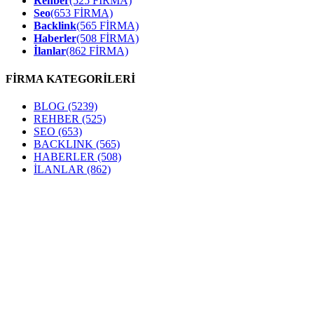
Rehber
(525 FİRMA)
Seo
(653 FİRMA)
Backlink
(565 FİRMA)
Haberler
(508 FİRMA)
İlanlar
(862 FİRMA)
FİRMA KATEGORİLERİ
BLOG
(5239)
REHBER
(525)
SEO
(653)
BACKLINK
(565)
HABERLER
(508)
İLANLAR
(862)