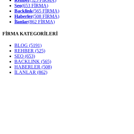
Rehber
(525 FİRMA)
Seo
(653 FİRMA)
Backlink
(565 FİRMA)
Haberler
(508 FİRMA)
İlanlar
(862 FİRMA)
FİRMA KATEGORİLERİ
BLOG
(5191)
REHBER
(525)
SEO
(653)
BACKLINK
(565)
HABERLER
(508)
İLANLAR
(862)