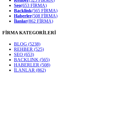
Rehber
(525 FİRMA)
Seo
(653 FİRMA)
Backlink
(565 FİRMA)
Haberler
(508 FİRMA)
İlanlar
(862 FİRMA)
FİRMA KATEGORİLERİ
BLOG
(5238)
REHBER
(525)
SEO
(653)
BACKLINK
(565)
HABERLER
(508)
İLANLAR
(862)