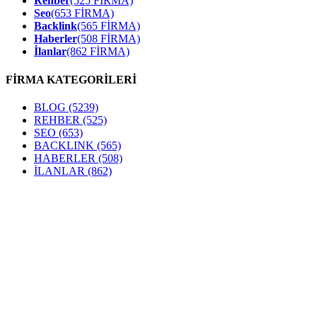
Rehber
(525 FİRMA)
Seo
(653 FİRMA)
Backlink
(565 FİRMA)
Haberler
(508 FİRMA)
İlanlar
(862 FİRMA)
FİRMA KATEGORİLERİ
BLOG
(5239)
REHBER
(525)
SEO
(653)
BACKLINK
(565)
HABERLER
(508)
İLANLAR
(862)