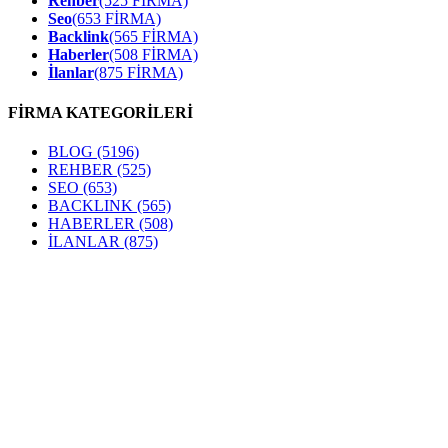
Rehber
(525 FİRMA)
Seo
(653 FİRMA)
Backlink
(565 FİRMA)
Haberler
(508 FİRMA)
İlanlar
(875 FİRMA)
FİRMA KATEGORİLERİ
BLOG
(5196)
REHBER
(525)
SEO
(653)
BACKLINK
(565)
HABERLER
(508)
İLANLAR
(875)