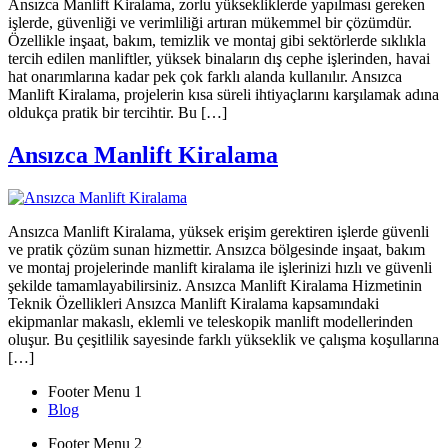
Ansızca Manlift Kiralama, zorlu yüksekliklerde yapılması gereken
işlerde, güvenliği ve verimliliği artıran mükemmel bir çözümdür.
Özellikle inşaat, bakım, temizlik ve montaj gibi sektörlerde sıklıkla
tercih edilen manliftler, yüksek binaların dış cephe işlerinden, havai
hat onarımlarına kadar pek çok farklı alanda kullanılır. Ansızca
Manlift Kiralama, projelerin kısa süreli ihtiyaçlarını karşılamak adına
oldukça pratik bir tercihtir. Bu […]
Ansızca Manlift Kiralama
Ansızca Manlift Kiralama, yüksek erişim gerektiren işlerde güvenli
ve pratik çözüm sunan hizmettir. Ansızca bölgesinde inşaat, bakım
ve montaj projelerinde manlift kiralama ile işlerinizi hızlı ve güvenli
şekilde tamamlayabilirsiniz. Ansızca Manlift Kiralama Hizmetinin
Teknik Özellikleri Ansızca Manlift Kiralama kapsamındaki
ekipmanlar makaslı, eklemli ve teleskopik manlift modellerinden
oluşur. Bu çeşitlilik sayesinde farklı yükseklik ve çalışma koşullarına
[…]
Footer Menu 1
Blog
Footer Menu 2