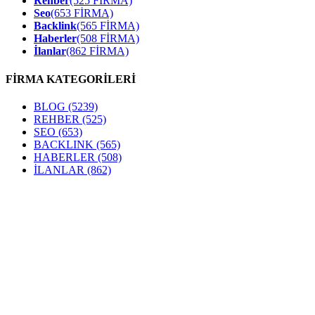
Rehber
(525 FİRMA)
Seo
(653 FİRMA)
Backlink
(565 FİRMA)
Haberler
(508 FİRMA)
İlanlar
(862 FİRMA)
FİRMA KATEGORİLERİ
BLOG
(5239)
REHBER
(525)
SEO
(653)
BACKLINK
(565)
HABERLER
(508)
İLANLAR
(862)