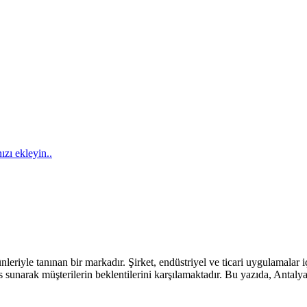
ızı ekleyin..
nleriyle tanınan bir markadır. Şirket, endüstriyel ve ticari uygulamalar 
sunarak müşterilerin beklentilerini karşılamaktadır. Bu yazıda, Antalya 