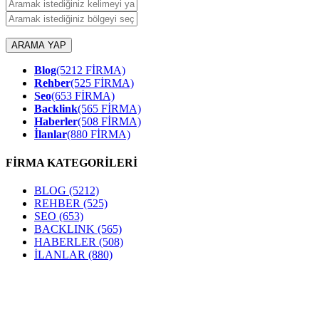
ARAMA YAP
Blog
(5212 FİRMA)
Rehber
(525 FİRMA)
Seo
(653 FİRMA)
Backlink
(565 FİRMA)
Haberler
(508 FİRMA)
İlanlar
(880 FİRMA)
FİRMA KATEGORİLERİ
BLOG
(5212)
REHBER
(525)
SEO
(653)
BACKLINK
(565)
HABERLER
(508)
İLANLAR
(880)