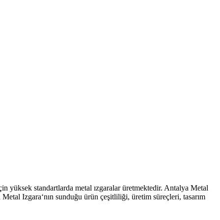
için yüksek standartlarda metal ızgaralar üretmektedir. Antalya Metal
Metal Izgara‘nın sunduğu ürün çeşitliliği, üretim süreçleri, tasarım