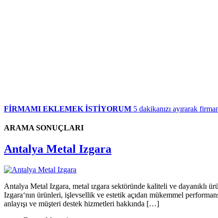
FİRMAMI EKLEMEK İSTİYORUM
5 dakikanızı ayırarak firman
ARAMA SONUÇLARI
Antalya Metal Izgara
Antalya Metal Izgara, metal ızgara sektöründe kaliteli ve dayanıklı ürü
Izgara‘nın ürünleri, işlevsellik ve estetik açıdan mükemmel performans 
anlayışı ve müşteri destek hizmetleri hakkında […]